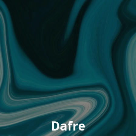
Dafre